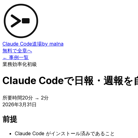
Claude Code道場
by malna
無料で全章へ
← 事例一覧
業務効率化
初級
Claude Codeで日報・週報
所要時間
20分 → 2分
2026年3月31日
前提
Claude Code がインストール済みであること