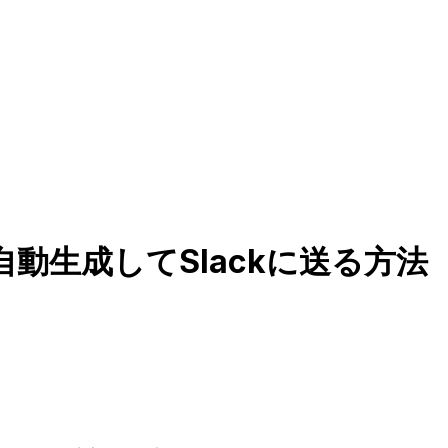
を自動生成してSlackに送る方法