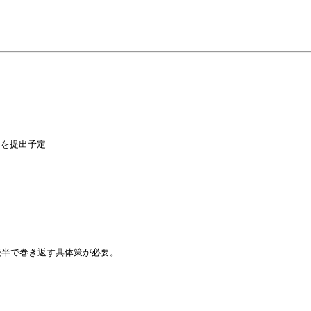
を提出予定

半で巻き返す具体策が必要。
