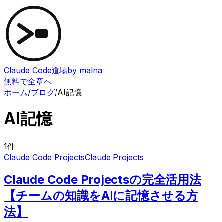
Claude Code道場
by malna
無料で全章へ
ホーム
/
ブログ
/
AI記憶
AI記憶
1
件
Claude Code Projects
Claude Projects
Claude Code Projectsの完全活用法
【チームの知識をAIに記憶させる方
法】