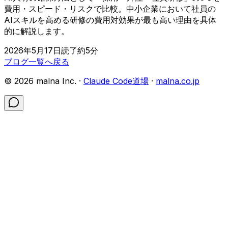
費用・スピード・リスクで比較。中小企業において社員の
AIスキルを高める研修の費用対効果が最も高い理由を具体
的に解説します。
2026年5月17日
読了約
5
分
ブログ一覧へ戻る
©
2026
malna Inc. ·
Claude Code道場
·
malna.co.jp