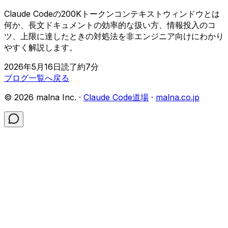
Claude Codeの200Kトークンコンテキストウィンドウとは
何か、長文ドキュメントの効率的な扱い方、情報投入のコ
ツ、上限に達したときの対処法を非エンジニア向けにわかり
やすく解説します。
2026年5月16日
読了約
7
分
ブログ一覧へ戻る
©
2026
malna Inc. ·
Claude Code道場
·
malna.co.jp