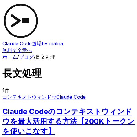
Claude Code道場
by malna
無料で全章へ
ホーム
/
ブログ
/
長文処理
長文処理
1
件
コンテキストウィンドウ
Claude Code
Claude Codeのコンテキストウィンド
ウを最大活用する方法【200Kトークン
を使いこなす】