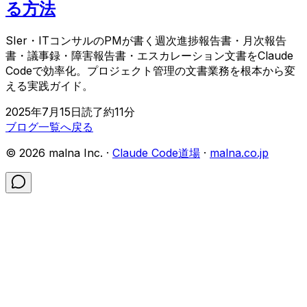
る方法
SIer・ITコンサルのPMが書く週次進捗報告書・月次報告
書・議事録・障害報告書・エスカレーション文書をClaude
Codeで効率化。プロジェクト管理の文書業務を根本から変
える実践ガイド。
2025年7月15日
読了約
11
分
ブログ一覧へ戻る
©
2026
malna Inc. ·
Claude Code道場
·
malna.co.jp