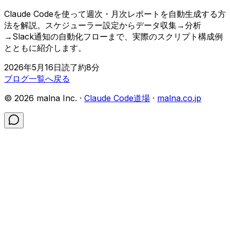
Claude Codeを使って週次・月次レポートを自動生成する方
法を解説。スケジューラー設定からデータ収集→分析
→Slack通知の自動化フローまで、実際のスクリプト構成例
とともに紹介します。
2026年5月16日
読了約
8
分
ブログ一覧へ戻る
©
2026
malna Inc. ·
Claude Code道場
·
malna.co.jp