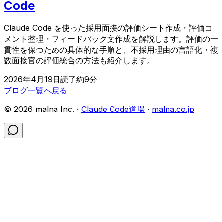
Code
Claude Code を使った採用面接の評価シート作成・評価コ
メント整理・フィードバック文作成を解説します。評価の一
貫性を保つための具体的な手順と、不採用理由の言語化・複
数面接官の評価統合の方法も紹介します。
2026年4月19日
読了約
9
分
ブログ一覧へ戻る
©
2026
malna Inc. ·
Claude Code道場
·
malna.co.jp