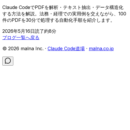
Claude CodeでPDFを解析・テキスト抽出・データ構造化
する方法を解説。法務・経理での実用例を交えながら、100
件のPDFを30分で処理する自動化手順を紹介します。
2026年5月16日
読了約
8
分
ブログ一覧へ戻る
©
2026
malna Inc. ·
Claude Code道場
·
malna.co.jp