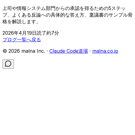
上司や情報システム部門からの承認を得るための5ステッ
プ、よくある反論への具体的な答え方、稟議書のサンプル骨
格を解説します。
2026年4月19日
読了約
7
分
ブログ一覧へ戻る
©
2026
malna Inc. ·
Claude Code道場
·
malna.co.jp