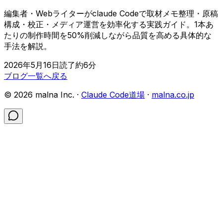
編集者・Webライターがclaude Codeで取材メモ整理・原稿
構成・校正・メディア運営を効率化する実践ガイド。1本あ
たりの制作時間を50%削減しながら品質を高める具体的な
手法を解説。
2026年5月16日
読了約
6
分
ブログ一覧へ戻る
©
2026
malna Inc. ·
Claude Code道場
·
malna.co.jp