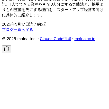
説。1人でできる業務をAIで3人分にする実践法と、採用よ
りもAI整備を先にする理由を、スタートアップ経営者向け
に具体的に紹介します。
2026年5月17日
読了約
5
分
ブログ一覧へ戻る
©
2026
malna Inc. ·
Claude Code道場
·
malna.co.jp