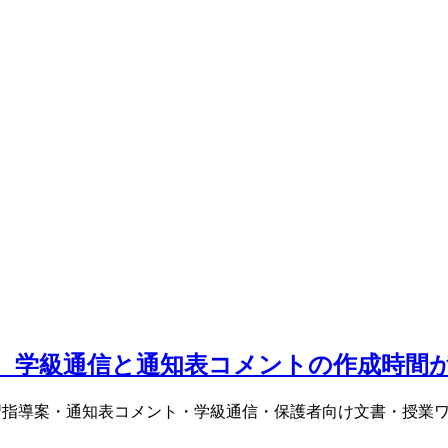
使ったら、学級通信と通知表コメントの作成時間
用法。学習指導案・通知表コメント・学級通信・保護者向け文書・