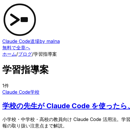
Claude Code道場
by malna
無料で全章へ
ホーム
/
ブログ
/
学習指導案
学習指導案
1
件
Claude Code
学校
学校の先生が Claude Code を
小学校・中学校・高校の教員向け Claude Code 活
報の取り扱い注意点まで解説。