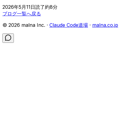
2026年5月11日
読了約
8
分
ブログ一覧へ戻る
©
2026
malna Inc. ·
Claude Code道場
·
malna.co.jp