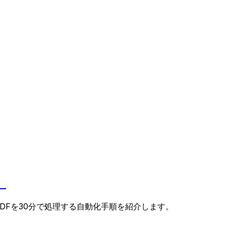
】
のPDFを30分で処理する自動化手順を紹介します。