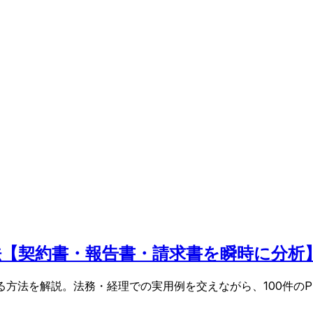
る方法【契約書・報告書・請求書を瞬時に分析
造化する方法を解説。法務・経理での実用例を交えながら、100件