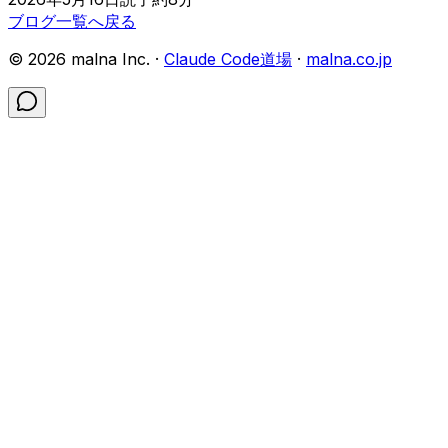
ブログ一覧へ戻る
©
2026
malna Inc. ·
Claude Code道場
·
malna.co.jp