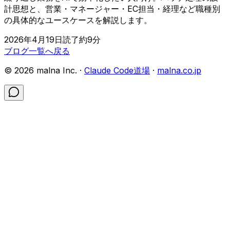
計思想と、営業・マネージャー・EC担当・経理など職種別
の具体的なユースケースを解説します。
2026年4月19日
読了約
9
分
ブログ一覧へ戻る
©
2026
malna Inc. ·
Claude Code道場
·
malna.co.jp