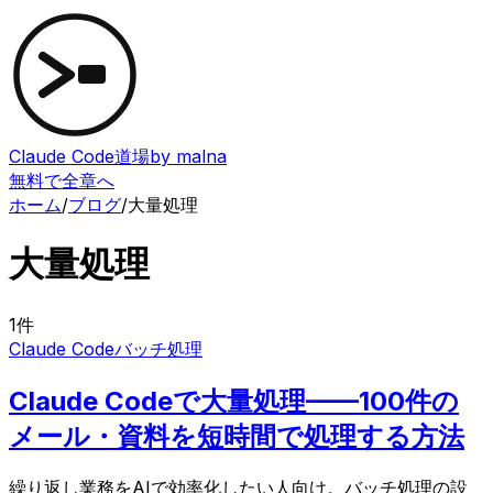
Claude Code道場
by malna
無料で全章へ
ホーム
/
ブログ
/
大量処理
大量処理
1
件
Claude Code
バッチ処理
Claude Codeで大量処理——100件の
メール・資料を短時間で処理する方法
繰り返し業務をAIで効率化したい人向け。バッチ処理の設