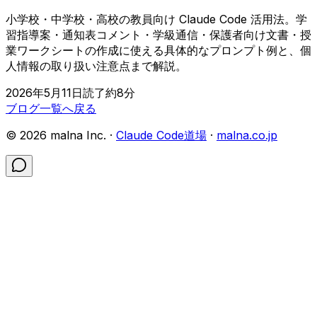
小学校・中学校・高校の教員向け Claude Code 活用法。学
習指導案・通知表コメント・学級通信・保護者向け文書・授
業ワークシートの作成に使える具体的なプロンプト例と、個
人情報の取り扱い注意点まで解説。
2026年5月11日
読了約
8
分
ブログ一覧へ戻る
©
2026
malna Inc. ·
Claude Code道場
·
malna.co.jp