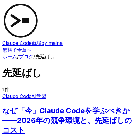
Claude Code道場
by malna
無料で全章へ
ホーム
/
ブログ
/
先延ばし
先延ばし
1
件
Claude Code
AI学習
なぜ「今」Claude Codeを学ぶべきか
——2026年の競争環境と、先延ばしの
コスト