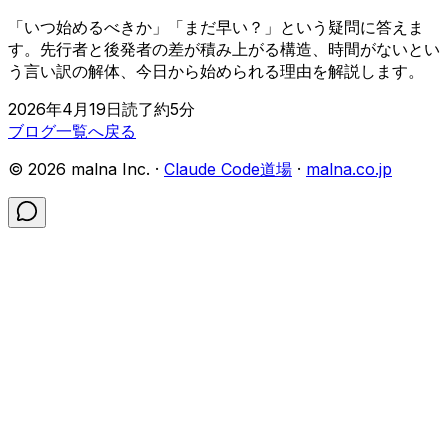
「いつ始めるべきか」「まだ早い？」という疑問に答えま
す。先行者と後発者の差が積み上がる構造、時間がないとい
う言い訳の解体、今日から始められる理由を解説します。
2026年4月19日
読了約
5
分
ブログ一覧へ戻る
©
2026
malna Inc. ·
Claude Code道場
·
malna.co.jp