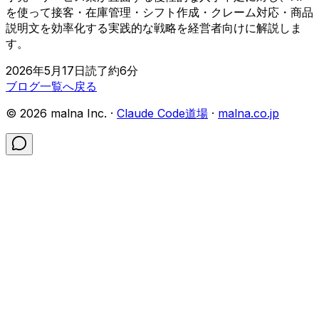
を使って接客・在庫管理・シフト作成・クレーム対応・商品
説明文を効率化する実践的な戦略を経営者向けに解説しま
す。
2026年5月17日
読了約
6
分
ブログ一覧へ戻る
©
2026
malna Inc. ·
Claude Code道場
·
malna.co.jp