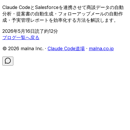
Claude CodeとSalesforceを連携させて商談データの自動
分析・提案書の自動生成・フォローアップメールの自動作
成・予実管理レポートを効率化する方法を解説します。
2026年5月16日
読了約
12
分
ブログ一覧へ戻る
©
2026
malna Inc. ·
Claude Code道場
·
malna.co.jp