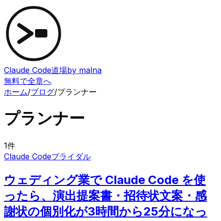
Claude Code道場
by malna
無料で全章へ
ホーム
/
ブログ
/
プランナー
プランナー
1
件
Claude Code
ブライダル
ウェディング業で Claude Code を使
ったら、演出提案書・招待状文案・感
謝状の個別化が3時間から25分になっ