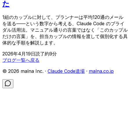
た
1組のカップルに対して、プランナーは平均120通のメール
を送る——という数字から考える、Claude Code のブライ
ダル活用法。マニュアル通りの言葉ではなく「このカップル
だけの言葉」を、担当カップルの情報を渡して個別化する具
体的な手順を解説します。
2026年4月19日
読了約
9
分
ブログ一覧へ戻る
©
2026
malna Inc. ·
Claude Code道場
·
malna.co.jp