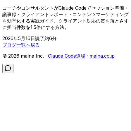
コーチやコンサルタントがClaude Codeでセッション準備・
議事録・クライアントレポート・コンテンツマーケティング
を効率化する実践ガイド。クライアント対応の質を落とさず
に担当件数を1.5倍にする方法。
2026年5月16日
読了約
6
分
ブログ一覧へ戻る
©
2026
malna Inc. ·
Claude Code道場
·
malna.co.jp