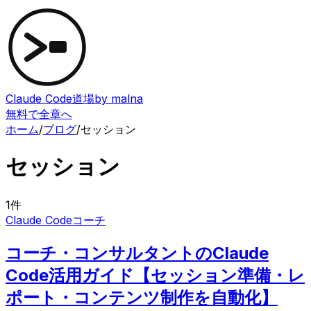
Claude Code道場
by malna
無料で全章へ
ホーム
/
ブログ
/
セッション
セッション
1
件
Claude Code
コーチ
コーチ・コンサルタントのClaude
Code活用ガイド【セッション準備・レ
ポート・コンテンツ制作を自動化】