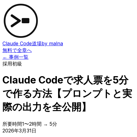
Claude Code道場
by malna
無料で全章へ
← 事例一覧
採用
初級
Claude Codeで求人票を5分
で作る方法【プロンプトと実
際の出力を全公開】
所要時間
1〜2時間 → 5分
2026年3月31日