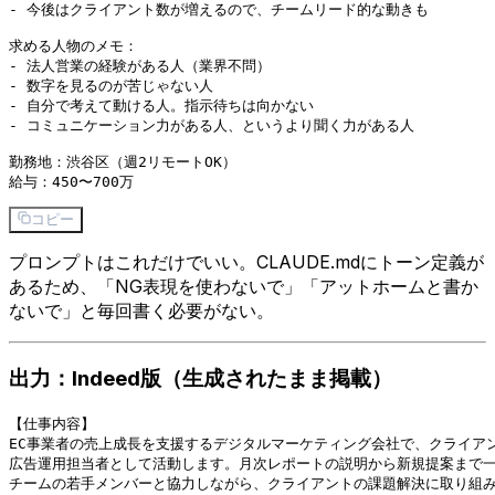
- 今後はクライアント数が増えるので、チームリード的な動きも

求める人物のメモ：

- 法人営業の経験がある人（業界不問）

- 数字を見るのが苦じゃない人

- 自分で考えて動ける人。指示待ちは向かない

- コミュニケーション力がある人、というより聞く力がある人

勤務地：渋谷区（週2リモートOK）

コピー
プロンプトはこれだけでいい。CLAUDE.mdにトーン定義が
あるため、「NG表現を使わないで」「アットホームと書か
ないで」と毎回書く必要がない。
出力：Indeed版（生成されたまま掲載）
【仕事内容】

EC事業者の売上成長を支援するデジタルマーケティング会社で、クライアン
広告運用担当者として活動します。月次レポートの説明から新規提案まで一
チームの若手メンバーと協力しながら、クライアントの課題解決に取り組み