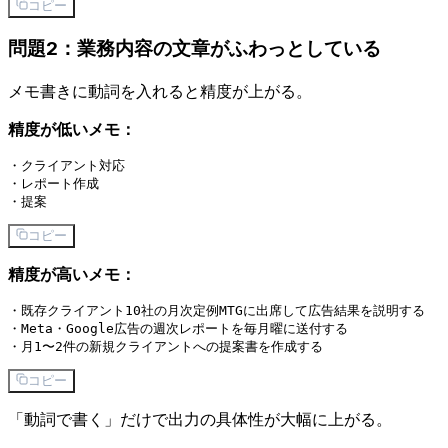
コピー
問題2：業務内容の文章がふわっとしている
メモ書きに動詞を入れると精度が上がる。
精度が低いメモ：
・クライアント対応

・レポート作成

コピー
精度が高いメモ：
・既存クライアント10社の月次定例MTGに出席して広告結果を説明する

・Meta・Google広告の週次レポートを毎月曜に送付する

コピー
「動詞で書く」だけで出力の具体性が大幅に上がる。