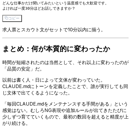
どんな仕事かだけ聞いてみたいという温度感でも大歓迎です。

コピー
求人票とスカウト文がセットで10分以内に揃う。
まとめ：何が本質的に変わったか
時間が短縮されたのは当然として、それ以上に変わったのが
「品質の安定」だ。
以前は書く人・日によって文体が変わっていた。
CLAUDE.mdにトーンを定義したことで、誰が実行しても同
じ文体で出てくるようになった。
「毎回CLAUDE.mdをメンテナンスする手間がある」という
感覚はない。むしろNG表現や追加ルールが出てきたたびに
少しずつ育てていくもので、最初の数回を超えると精度が上
がり続ける。