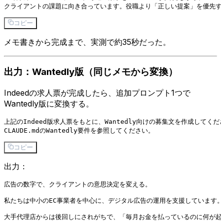
コピー
メモ書きから完成まで、実測で約35秒だった。
出力：Wantedly版（同じメモから変換）
Indeedの求人票が完成したら、追加プロンプト1つで
Wantedly版に変換する。
上記のIndeed版求人票をもとに、Wantedly向けの募集文を作成してくだ
コピー
出力：
広告の数字で、クライアントの意思決定を変える。

私たちは中小のEC事業者を中心に、デジタル広告の運用を支援しています。
大手代理店からは後回しにされがちで、「毎月お金を払っているのに何が起