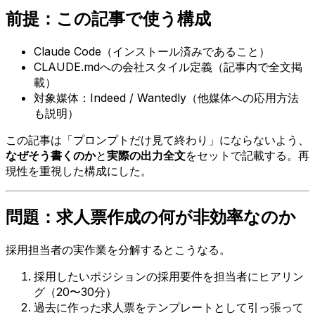
前提：この記事で使う構成
Claude Code（インストール済みであること）
CLAUDE.mdへの会社スタイル定義（記事内で全文掲
載）
対象媒体：Indeed / Wantedly（他媒体への応用方法
も説明）
この記事は「プロンプトだけ見て終わり」にならないよう、
なぜそう書くのか
と
実際の出力全文
をセットで記載する。再
現性を重視した構成にした。
問題：求人票作成の何が非効率なのか
採用担当者の実作業を分解するとこうなる。
採用したいポジションの採用要件を担当者にヒアリン
グ（20〜30分）
過去に作った求人票をテンプレートとして引っ張って