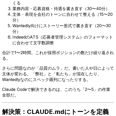
くる
業務内容・応募資格・待遇を書き直す（30〜40分）
文体・表現を会社のトーンに合わせて整える（15〜20
分）
Wantedly向けにストーリー形式で書き直す（20〜30
分）
IndeedのATS（応募者管理システム）のフォーマット
に合わせて文字数調整
合計で1〜2時間。これが採用ポジションの数だけ繰り返され
る。
さらに問題なのが「品質のムラ」だ。書いた人や日によって
文体が変わる。「弊社」と「私たち」が混在したり、
Wantedlyなのにスペック羅列になったりする。
Claude Codeで解決できるのは、このうち「2〜5」の作業
全部だ。
解決策：CLAUDE.mdにトーンを定義