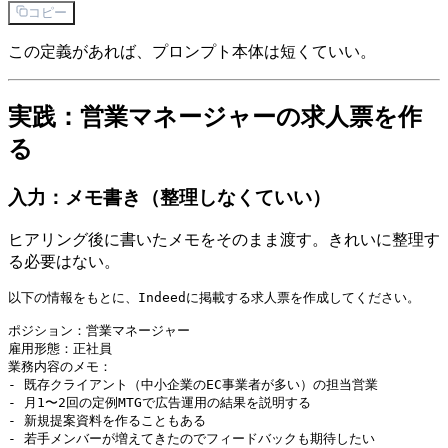
コピー
この定義があれば、プロンプト本体は短くていい。
実践：営業マネージャーの求人票を作
る
入力：メモ書き（整理しなくていい）
ヒアリング後に書いたメモをそのまま渡す。きれいに整理す
る必要はない。
以下の情報をもとに、Indeedに掲載する求人票を作成してください。

ポジション：営業マネージャー

雇用形態：正社員

業務内容のメモ：

- 既存クライアント（中小企業のEC事業者が多い）の担当営業

- 月1〜2回の定例MTGで広告運用の結果を説明する

- 新規提案資料を作ることもある

- 若手メンバーが増えてきたのでフィードバックも期待したい
