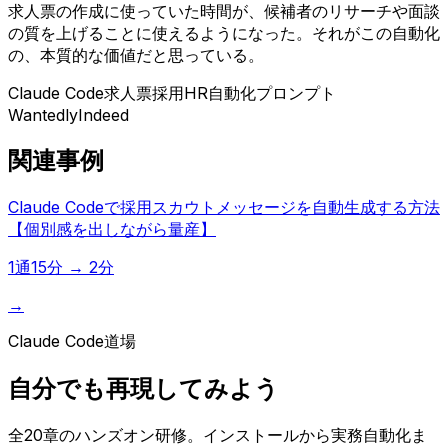
求人票の作成に使っていた時間が、候補者のリサーチや面談
の質を上げることに使えるようになった。それがこの自動化
の、本質的な価値だと思っている。
Claude Code
求人票
採用
HR
自動化
プロンプト
Wantedly
Indeed
関連事例
Claude Codeで採用スカウトメッセージを自動生成する方法
【個別感を出しながら量産】
1通15分 → 2分
→
Claude Code道場
自分でも再現してみよう
全20章のハンズオン研修。インストールから実務自動化ま