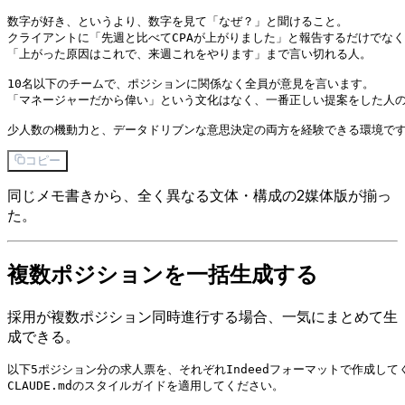
数字が好き、というより、数字を見て「なぜ？」と聞けること。

クライアントに「先週と比べてCPAが上がりました」と報告するだけでなく
「上がった原因はこれで、来週これをやります」まで言い切れる人。

10名以下のチームで、ポジションに関係なく全員が意見を言います。

「マネージャーだから偉い」という文化はなく、一番正しい提案をした人の
コピー
同じメモ書きから、全く異なる文体・構成の2媒体版が揃っ
た。
複数ポジションを一括生成する
採用が複数ポジション同時進行する場合、一気にまとめて生
成できる。
以下5ポジション分の求人票を、それぞれIndeedフォーマットで作成してく
CLAUDE.mdのスタイルガイドを適用してください。
