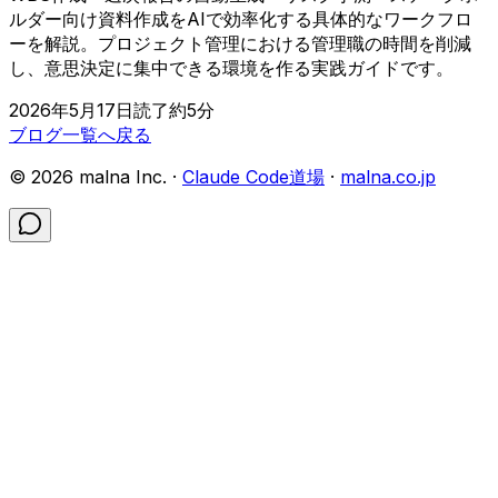
ルダー向け資料作成をAIで効率化する具体的なワークフロ
ーを解説。プロジェクト管理における管理職の時間を削減
し、意思決定に集中できる環境を作る実践ガイドです。
2026年5月17日
読了約
5
分
ブログ一覧へ戻る
©
2026
malna Inc. ·
Claude Code道場
·
malna.co.jp