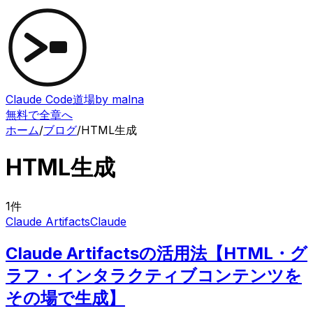
Claude Code道場
by malna
無料で全章へ
ホーム
/
ブログ
/
HTML生成
HTML生成
1
件
Claude Artifacts
Claude
Claude Artifactsの活用法【HTML・グ
ラフ・インタラクティブコンテンツを
その場で生成】