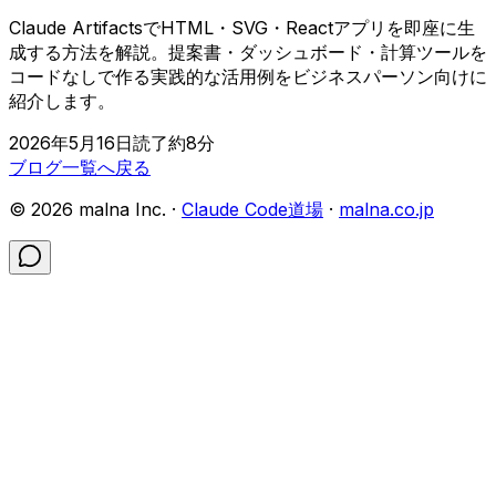
Claude ArtifactsでHTML・SVG・Reactアプリを即座に生
成する方法を解説。提案書・ダッシュボード・計算ツールを
コードなしで作る実践的な活用例をビジネスパーソン向けに
紹介します。
2026年5月16日
読了約
8
分
ブログ一覧へ戻る
©
2026
malna Inc. ·
Claude Code道場
·
malna.co.jp