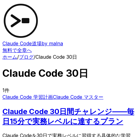
Claude Code道場
by malna
無料で全章へ
ホーム
/
ブログ
/
Claude Code 30日
Claude Code 30日
1
件
Claude Code 学習計画
Claude Code マスター
Claude Code 30日間チャレンジ——毎
日15分で実務レベルに達するプラン
Claude Codeを30日で実務レベルに習得する具体的な学習