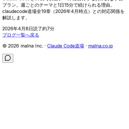
プラン。週ごとのテーマと1日15分で続けられる理由、
claudecode道場全19章（2026年4月時点）との対応関係を
解説します。
2026年4月8日
読了約
7
分
ブログ一覧へ戻る
©
2026
malna Inc. ·
Claude Code道場
·
malna.co.jp