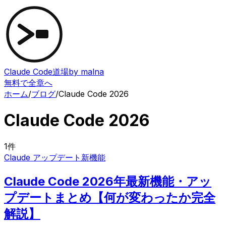
Claude Code道場
by malna
無料で全章へ
ホーム
/
ブログ
/
Claude Code 2026
Claude Code 2026
1
件
Claude アップデート
新機能
Claude Code 2026年最新機能・アッ
プデートまとめ【何が変わったか完全
解説】