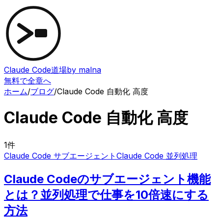
Claude Code道場
by malna
無料で全章へ
ホーム
/
ブログ
/
Claude Code 自動化 高度
Claude Code 自動化 高度
1
件
Claude Code サブエージェント
Claude Code 並列処理
Claude Codeのサブエージェント機能
とは？並列処理で仕事を10倍速にする
方法