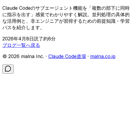
Claude Codeのサブエージェント機能を「複数の部下に同時
に指示を出す」感覚でわかりやすく解説。並列処理の具体的
な活用例と、非エンジニアが習得するための前提知識・学習
パスを紹介します。
2026年4月8日
読了約
6
分
ブログ一覧へ戻る
©
2026
malna Inc. ·
Claude Code道場
·
malna.co.jp