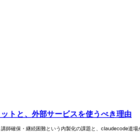
るメリットと、外部サービスを使うべき理由
・講師確保・継続困難という内製化の課題と、claudecode