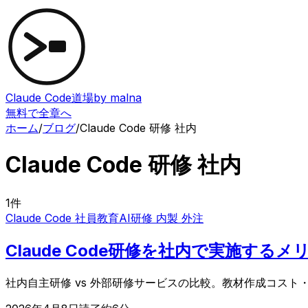
Claude Code道場
by malna
無料で全章へ
ホーム
/
ブログ
/
Claude Code 研修 社内
Claude Code 研修 社内
1
件
Claude Code 社員教育
AI研修 内製 外注
Claude Code研修を社内で実施す
社内自主研修 vs 外部研修サービスの比較。教材作成コスト