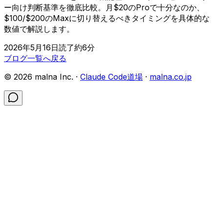
ー向け判断基準を徹底比較。月$20のProで十分なのか、
$100/$200のMaxに切り替えるべきタイミングを具体的な
数値で解説します。
2026年5月16日
読了約
6
分
ブログ一覧へ戻る
©
2026
malna Inc. ·
Claude Code道場
·
malna.co.jp