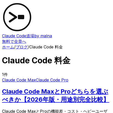
Claude Code道場
by malna
無料で全章へ
ホーム
/
ブログ
/
Claude Code 料金
Claude Code 料金
1
件
Claude Code Max
Claude Code Pro
Claude Code MaxとProどちらを選ぶ
べきか【2026年版・用途別完全比較】
Claude Code MaxとProの機能差・コスト・ヘビーユーザ