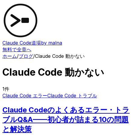
Claude Code道場
by malna
無料で全章へ
ホーム
/
ブログ
/
Claude Code 動かない
Claude Code 動かない
1
件
Claude Code エラー
Claude Code トラブル
Claude Codeのよくあるエラー・トラ
ブルQ&A——初心者が詰まる10の問題
と解決策