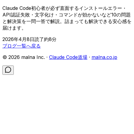
Claude Code初心者が必ず直面するインストールエラー・
API認証失敗・文字化け・コマンドが効かないなど10の問題
と解決策を一問一答で解説。詰まっても解決できる安心感を
届けます。
2026年4月8日
読了約
8
分
ブログ一覧へ戻る
©
2026
malna Inc. ·
Claude Code道場
·
malna.co.jp