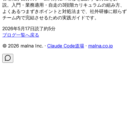
説。入門・業務適用・自走の3段階カリキュラムの組み方、
よくあるつまずきポイントと対処法まで、社外研修に頼らず
チーム内で完結させるための実践ガイドです。
2026年5月17日
読了約
5
分
ブログ一覧へ戻る
©
2026
malna Inc. ·
Claude Code道場
·
malna.co.jp