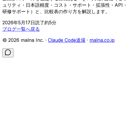
ュリティ・日本語精度・コスト・サポート・拡張性・API・
研修サポート）と、比較表の作り方を解説します。
2026年5月17日
読了約
5
分
ブログ一覧へ戻る
©
2026
malna Inc. ·
Claude Code道場
·
malna.co.jp