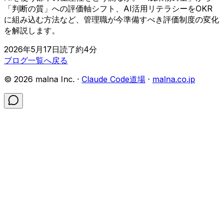
「判断の質」への評価軸シフト、AI活用リテラシーをOKR
に組み込む方法など、管理職が今準備すべき評価制度の変化
を解説します。
2026年5月17日
読了約
4
分
ブログ一覧へ戻る
©
2026
malna Inc. ·
Claude Code道場
·
malna.co.jp