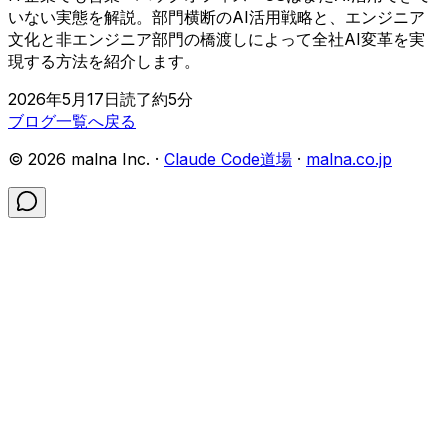
いない実態を解説。部門横断のAI活用戦略と、エンジニア
文化と非エンジニア部門の橋渡しによって全社AI変革を実
現する方法を紹介します。
2026年5月17日
読了約
5
分
ブログ一覧へ戻る
©
2026
malna Inc. ·
Claude Code道場
·
malna.co.jp