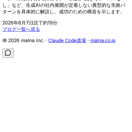
し」など、生成AIの社内展開が定着しない典型的な失敗パ
ターンを具体的に解説し、成功のための構造を示します。
2026年8月7日
読了約
19
分
ブログ一覧へ戻る
©
2026
malna Inc. ·
Claude Code道場
·
malna.co.jp