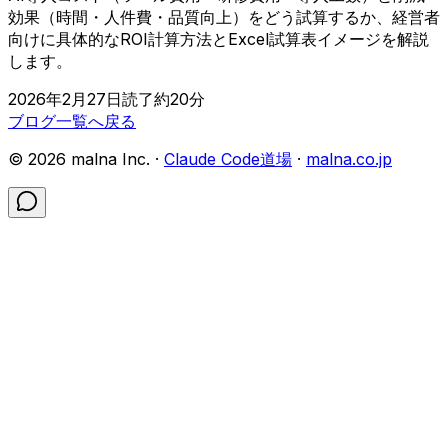
効果（時間・人件費・品質向上）をどう試算するか、経営者
向けに具体的なROI計算方法とExcel試算表イメージを解説
します。
2026年2月27日
読了約
20
分
ブログ一覧へ戻る
©
2026
malna Inc. ·
Claude Code道場
·
malna.co.jp