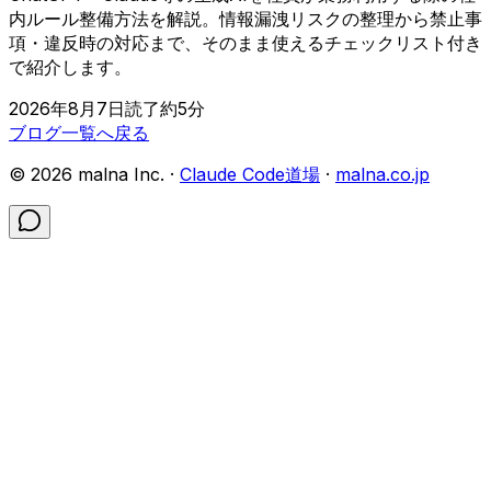
内ルール整備方法を解説。情報漏洩リスクの整理から禁止事
項・違反時の対応まで、そのまま使えるチェックリスト付き
で紹介します。
2026年8月7日
読了約
5
分
ブログ一覧へ戻る
©
2026
malna Inc. ·
Claude Code道場
·
malna.co.jp