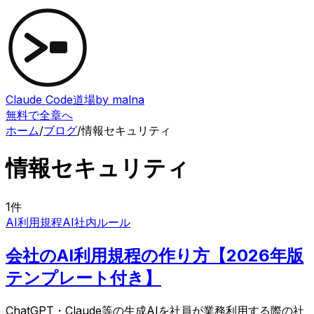
Claude Code道場
by malna
無料で全章へ
ホーム
/
ブログ
/
情報セキュリティ
情報セキュリティ
1
件
AI利用規程
AI社内ルール
会社のAI利用規程の作り方【2026年版
テンプレート付き】
ChatGPT・Claude等の生成AIを社員が業務利用する際の社