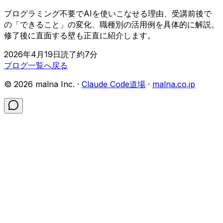
プログラミング不要でAIを使いこなせる理由、受講前後で
の「できること」の変化、職種別の活用例を具体的に解説。
修了後に直面する壁も正直に紹介します。
2026年4月19日
読了約
7
分
ブログ一覧へ戻る
©
2026
malna Inc. ·
Claude Code道場
·
malna.co.jp