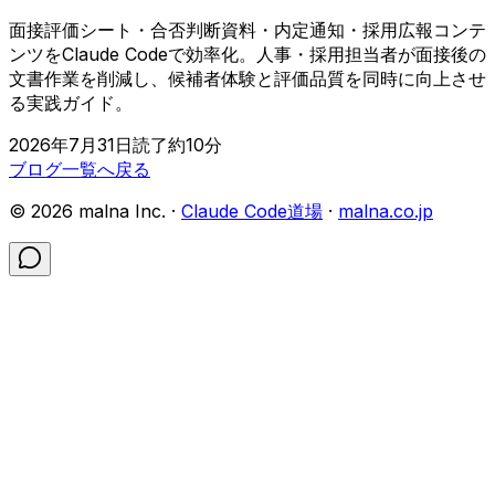
面接評価シート・合否判断資料・内定通知・採用広報コンテ
ンツをClaude Codeで効率化。人事・採用担当者が面接後の
文書作業を削減し、候補者体験と評価品質を同時に向上させ
る実践ガイド。
2026年7月31日
読了約
10
分
ブログ一覧へ戻る
©
2026
malna Inc. ·
Claude Code道場
·
malna.co.jp