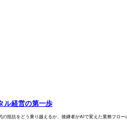
タル経営の第一歩
代の抵抗をどう乗り越えるか、後継者がAIで変えた業務フロー