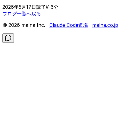
2026年5月17日
読了約
6
分
ブログ一覧へ戻る
©
2026
malna Inc. ·
Claude Code道場
·
malna.co.jp