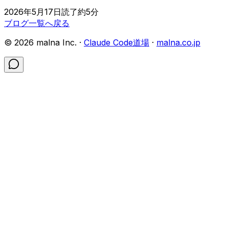
2026年5月17日
読了約
5
分
ブログ一覧へ戻る
©
2026
malna Inc. ·
Claude Code道場
·
malna.co.jp