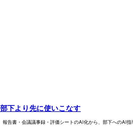
—部下より先に使いこなす
。報告書・会議議事録・評価シートのAI化から、部下へのAI