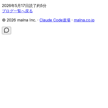
2026年5月17日
読了約
5
分
ブログ一覧へ戻る
©
2026
malna Inc. ·
Claude Code道場
·
malna.co.jp