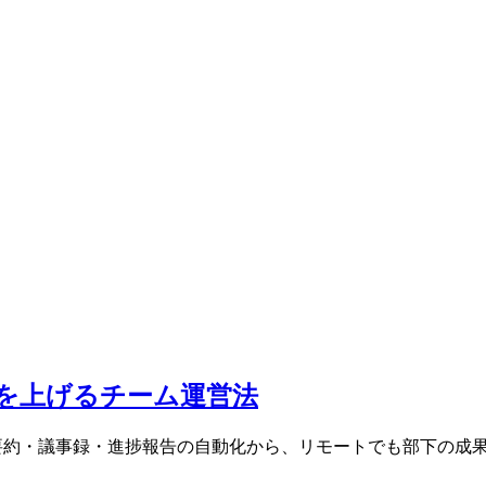
性を上げるチーム運営法
ck要約・議事録・進捗報告の自動化から、リモートでも部下の