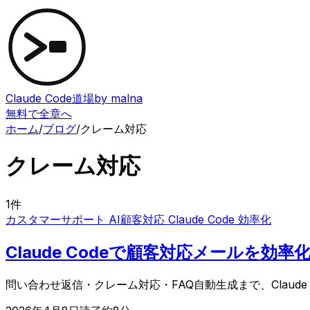
Claude Code道場
by malna
無料で全章へ
ホーム
/
ブログ
/
クレーム対応
クレーム対応
1
件
カスタマーサポート AI
顧客対応 Claude Code 効率化
Claude Codeで顧客対応メールを
問い合わせ返信・クレーム対応・FAQ自動生成まで、Clau